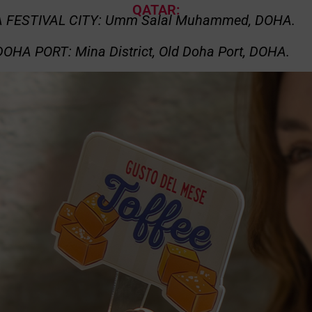
QATAR:
FESTIVAL CITY: Umm Salal Muhammed, DOHA.
OHA PORT: Mina District, Old Doha Port,
DOHA.