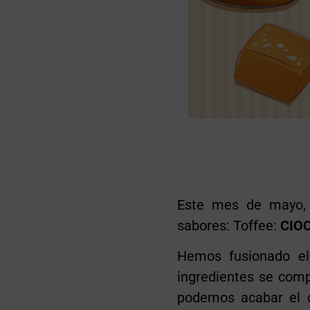
Este mes de mayo, 
sabores: Toffee:
CIO
Hemos fusionado el 
ingredientes se comp
podemos acabar el c