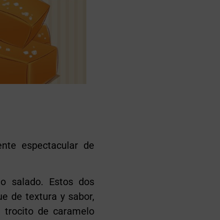
nte espectacular de
lo salado. Estos dos
e de textura y sabor,
 trocito de caramelo