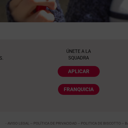
ÚNETE A LA
SQUADRA
S.
APLICAR
FRANQUICIA
- AVISO LEGAL -
- POLÍTICA DE PRIVACIDAD -
- POLITICA DE BISCOTTO -
- 