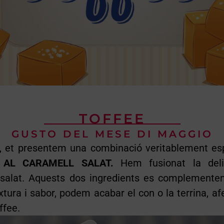
TOFFEE
GUSTO DEL MESE DI MAGGIO
 et presentem una combinació veritablement esp
 AL CARAMELL SALAT.
Hem fusionat la deli
l salat. Aquests dos ingredients es complementen
extura i sabor, podem acabar el con o la terrina, 
ffee.