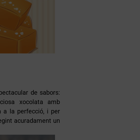
ectacular de sabors:
ciosa xocolata amb
 a la perfecció, i per
afegint acuradament un