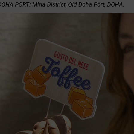
OHA PORT: Mina District, Old Doha Port,
DOHA.