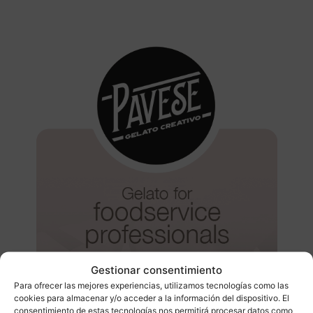
Gestionar consentimiento
Para ofrecer las mejores experiencias, utilizamos tecnologías como las
cookies para almacenar y/o acceder a la información del dispositivo. El
consentimiento de estas tecnologías nos permitirá procesar datos como