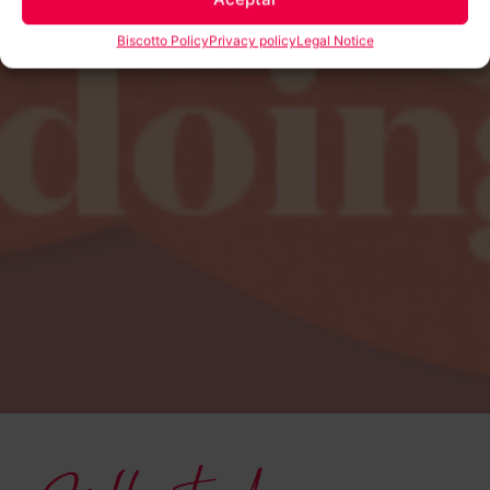
Biscotto Policy
Privacy policy
Legal Notice