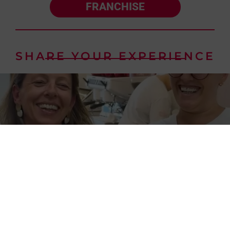
FRANCHISE
SHARE YOUR EXPERIENCE