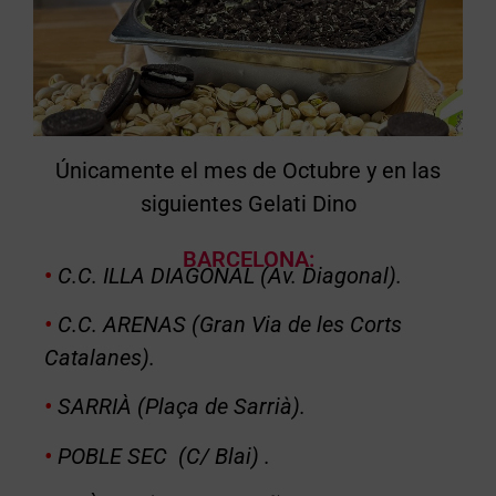
Únicamente el mes de Octubre y en las
siguientes Gelati Dino
BARCELONA:
•
C.C. ILLA DIAGONAL (Av. Diagonal).
•
C.C. ARENAS (Gran Via de les Corts
Catalanes).
•
SARRIÀ (Plaça de Sarrià).
•
POBLE SEC (C/ Blai) .