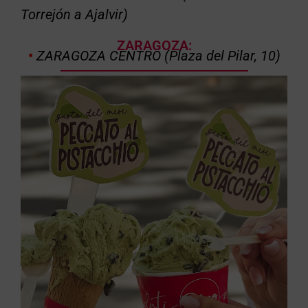
Torrejón a Ajalvir)
)
ZARAGOZA:
•
ZARAGOZA CENTRO (Plaza del Pilar, 10)