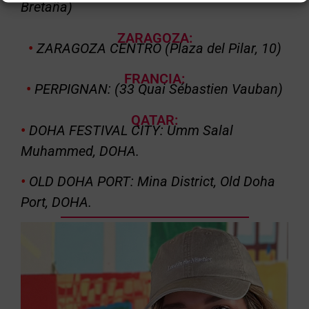
Bretaña)
)
ZARAGOZA:
•
ZARAGOZA CENTRO (Plaza del Pilar, 10)
FRANCIA:
•
PERPIGNAN: (33 Quai Sébastien Vauban)
QATAR:
•
DOHA FESTIVAL CITY: Umm Salal
Muhammed, DOHA.
•
OLD DOHA PORT: Mina District, Old Doha
Port,
DOHA.