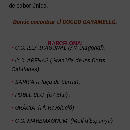
de sabor única.
Donde encontrar el COCCO CARAMELLO
:
BARCELONA:
•
C.C. ILLA DIAGONAL (Av. Diagonal).
•
C.C. ARENAS (Gran Via de les Corts
Catalanes).
•
SARRIÀ (Plaça de Sarrià).
•
POBLE SEC (C/ Blai) .
•
GRÀCIA (Pl. Revolució)
•
C.C. MAREMAGNUM (Moll d’Espanya)