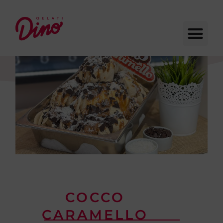
COCCO
CARAMELLO