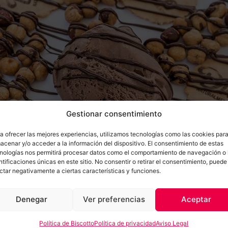
Gestionar consentimiento
a ofrecer las mejores experiencias, utilizamos tecnologías como las cookies par
acenar y/o acceder a la información del dispositivo. El consentimiento de estas
nologías nos permitirá procesar datos como el comportamiento de navegación o 
ntificaciones únicas en este sitio. No consentir o retirar el consentimiento, puede
ctar negativamente a ciertas características y funciones.
Denegar
Ver preferencias
Aceptar
Política de Biscotto
Política de privacidad
Aviso Legal