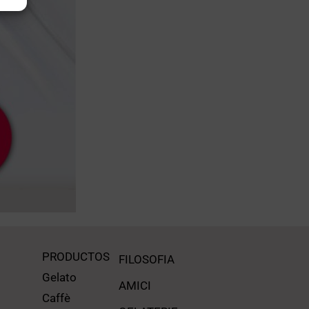
PRODUCTOS
FILOSOFIA
Gelato
AMICI
Caffè