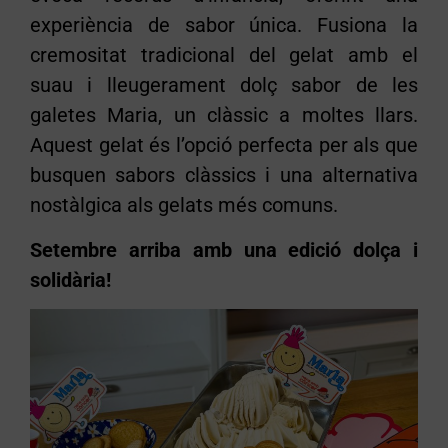
experiència de sabor única. Fusiona la
cremositat tradicional del gelat amb el
suau i lleugerament dolç sabor de les
galetes Maria, un clàssic a moltes llars.
Aquest gelat és l’opció perfecta per als que
busquen sabors clàssics i una alternativa
nostàlgica als gelats més comuns.
Setembre arriba amb una edició dolça i
solidària!