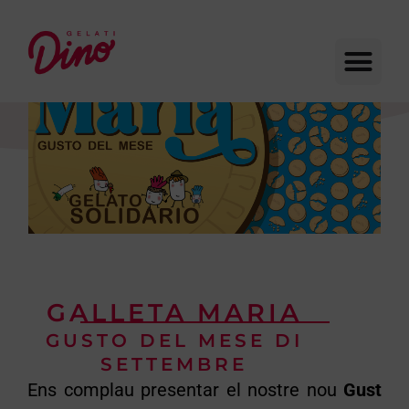
GALLETA MARIA
GUSTO DEL MESE DI
SETTEMBRE
Ens complau presentar el nostre nou
Gust