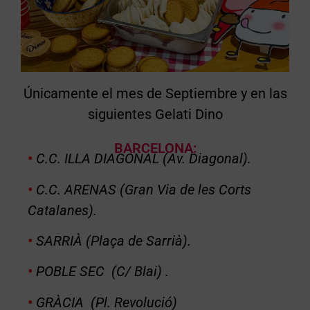
Únicamente el mes de Septiembre y en las
siguientes Gelati Dino
BARCELONA:
•
C.C. ILLA DIAGONAL (Av. Diagonal).
•
C.C. ARENAS (Gran Via de les Corts
Catalanes).
•
SARRIÀ (Plaça de Sarrià).
•
POBLE SEC (C/ Blai) .
•
GRÀCIA (Pl. Revolució)