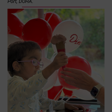
Port,
DOHA.