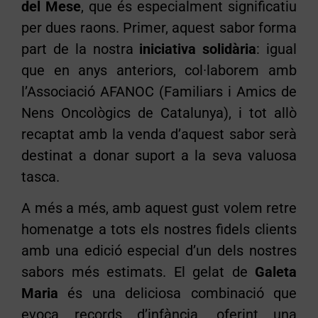
del Mese
, que és especialment significatiu
per dues raons. Primer, aquest sabor forma
part de la nostra
iniciativa solidària
: igual
que en anys anteriors, col·laborem amb
l’Associació AFANOC (Familiars i Amics de
Nens Oncològics de Catalunya), i tot allò
recaptat amb la venda d’aquest sabor serà
destinat a donar suport a la seva valuosa
tasca.
A més a més, amb aquest gust volem retre
homenatge a tots els nostres fidels clients
amb una edició especial d’un dels nostres
sabors més estimats. El gelat de
Galeta
Maria
és una deliciosa combinació que
evoca records d’infància, oferint una